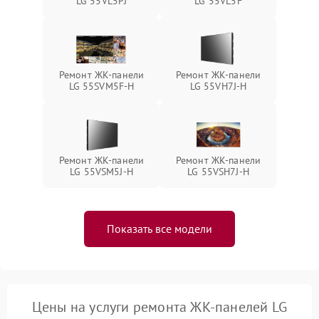
LG 55VL5PJ
LG 55VL5F
Ремонт ЖК-панели
Ремонт ЖК-панели
LG 55SVM5F-H
LG 55VH7J-H
Ремонт ЖК-панели
Ремонт ЖК-панели
LG 55VSM5J-H
LG 55VSH7J-H
Показать все модели
Цены на услуги ремонта ЖК-панелей LG