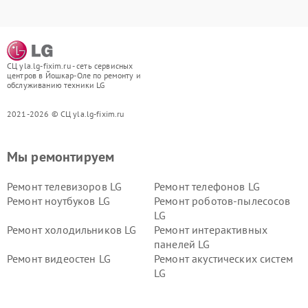
СЦ yla.lg-fixim.ru - сеть сервисных
центров в Йошкар-Оле по ремонту и
обслуживанию техники LG
2021-2026 © СЦ yla.lg-fixim.ru
Мы ремонтируем
Ремонт телевизоров LG
Ремонт телефонов LG
Ремонт ноутбуков LG
Ремонт роботов-пылесосов
LG
Ремонт холодильников LG
Ремонт интерактивных
панелей LG
Ремонт видеостен LG
Ремонт акустических систем
LG
Ремонт портативных акустик
Ремонт камер
LG
видеонаблюдения LG