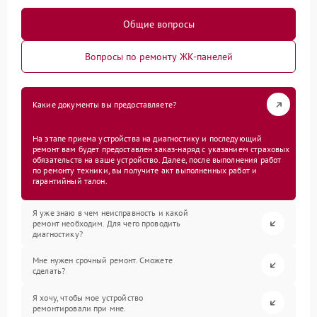
Общие вопросы
Вопросы по ремонту ЖК-панелей
Какие документы вы предоставляете?
На этапе приема устройства на диагностику и последующий
ремонт вам будет предоставлен заказ-наряд с указанием страховых
обязательств на ваше устройство. Далее, после выполнения работ
по ремонту техники, вы получите акт выполненных работ и
гарантийный талон.
Я уже знаю в чем неисправность и какой
ремонт необходим. Для чего проводить
диагностику?
Мне нужен срочный ремонт. Сможете
сделать?
Я хочу, чтобы мое устройство
ремонтировали при мне.