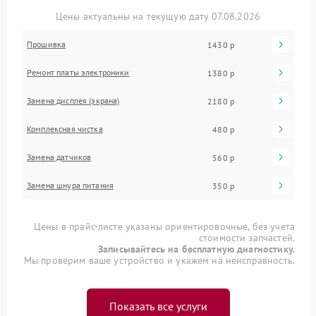
Цены актуальны на текущую дату 07.08.2026
Прошивка
1430 р
Ремонт платы электроники
1380 р
Замена дисплея (экрана)
2180 р
Комплексная чистка
480 р
Замена датчиков
560 р
Замена шнура питания
350 р
Цены в прайс-листе указаны ориентировочные, без учета
стоимости запчастей.
Записывайтесь на бесплатную диагностику.
Мы проверим ваше устройство и укажем на неисправность.
Показать все услуги