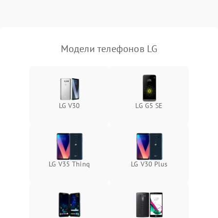
Модели телефонов LG
LG V30
LG G5 SE
LG V35 Thinq
LG V30 Plus