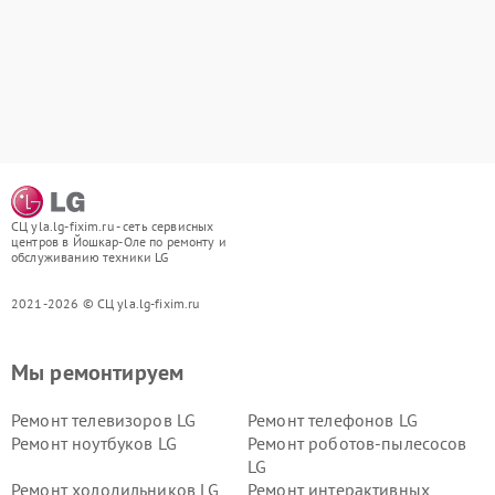
СЦ yla.lg-fixim.ru - сеть сервисных
центров в Йошкар-Оле по ремонту и
обслуживанию техники LG
2021-2026 © СЦ yla.lg-fixim.ru
Мы ремонтируем
Ремонт телевизоров LG
Ремонт телефонов LG
Ремонт ноутбуков LG
Ремонт роботов-пылесосов
LG
Ремонт холодильников LG
Ремонт интерактивных