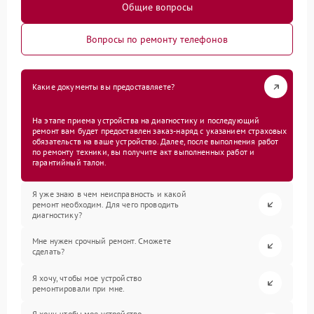
Общие вопросы
Вопросы по ремонту телефонов
Какие документы вы предоставляете?
На этапе приема устройства на диагностику и последующий
ремонт вам будет предоставлен заказ-наряд с указанием страховых
обязательств на ваше устройство. Далее, после выполнения работ
по ремонту техники, вы получите акт выполненных работ и
гарантийный талон.
Я уже знаю в чем неисправность и какой
ремонт необходим. Для чего проводить
диагностику?
Мне нужен срочный ремонт. Сможете
сделать?
Я хочу, чтобы мое устройство
ремонтировали при мне.
Я хочу, чтобы мое устройство