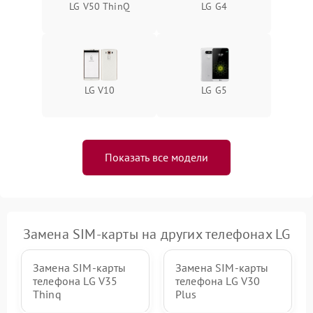
LG V50 ThinQ
LG G4
LG V10
LG G5
Показать все модели
Замена SIM-карты на других телефонах LG
Замена SIM-карты
Замена SIM-карты
телефона LG V35
телефона LG V30
Thinq
Plus