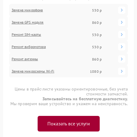
Замена микрофона
530 р
Замена GPS модуля
860 р
Ремонт SIM-карты
530 р
Ремонт вибромотора
530 р
Ремонт антенны
860 р
Замена микросхемы Wi-Fi
1080 р
Цены в прайс-листе указаны ориентировочные, без учета
стоимости запчастей.
Записывайтесь на бесплатную диагностику.
Мы проверим ваше устройство и укажем на неисправность.
Показать все услуги