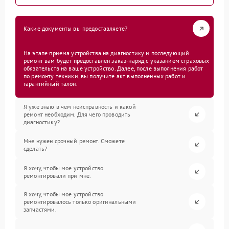
Какие документы вы предоставляете?
На этапе приема устройства на диагностику и последующий
ремонт вам будет предоставлен заказ-наряд с указанием страховых
обязательств на ваше устройство. Далее, после выполнения работ
по ремонту техники, вы получите акт выполненных работ и
гарантийный талон.
Я уже знаю в чем неисправность и какой
ремонт необходим. Для чего проводить
диагностику?
Мне нужен срочный ремонт. Сможете
сделать?
Я хочу, чтобы мое устройство
ремонтировали при мне.
Я хочу, чтобы мое устройство
ремонтировалось только оригинальными
запчастями.