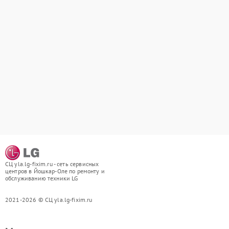
СЦ yla.lg-fixim.ru - сеть сервисных
центров в Йошкар-Оле по ремонту и
обслуживанию техники LG
2021-2026 © СЦ yla.lg-fixim.ru