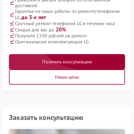
доставкой
Гарантия на наши работы по ремонту телефонов
до 3-х лет
LG
Срочный ремонт телефонов LG в течении часа
20%
Скидка для вас до
Получите 1500 рублей на ремонт
Оригинальные комплектующие LG
Получить консультацию
Наши цены
Заказать консультацию