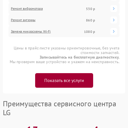
Ремонт вибромотора
530 р
Ремонт антенны
860 р
Замена микросхемы Wi-Fi
1080 р
Цены в прайс-листе указаны ориентировочные, без учета
стоимости запчастей.
Записывайтесь на бесплатную диагностику.
Мы проверим ваше устройство и укажем на неисправность.
Показать все услуги
Преимущества сервисного центра
LG