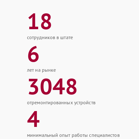
18
сотрудников в штате
6
лет на рынке
3048
отремонтированных устройств
4
минимальный опыт работы специалистов