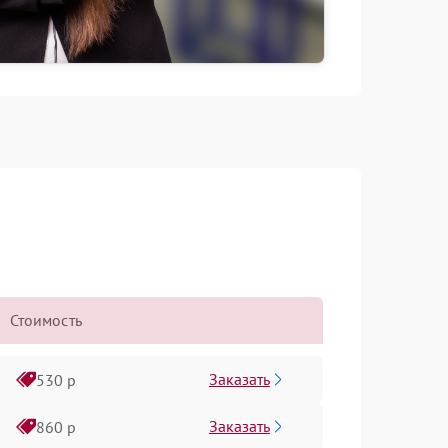
Стоимость
Заказать
530 р
Заказать
860 р