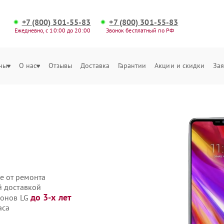
+7 (800) 301-55-83
+7 (800) 301-55-83
Ежедневно, с 10:00 до 20:00
Звонок бесплатный по РФ
ны
О нас
Отзывы
Доставка
Гарантии
Акции и скидки
Зая
е от ремонта
й доставкой
до 3-х лет
фонов LG
аса