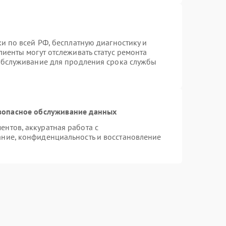
и по всей РФ, бесплатную диагностику и
иенты могут отслеживать статус ремонта
 обслуживание для продления срока службы
зопасное обслуживание данных
нтов, аккуратная работа с
ние, конфиденциальность и восстановление