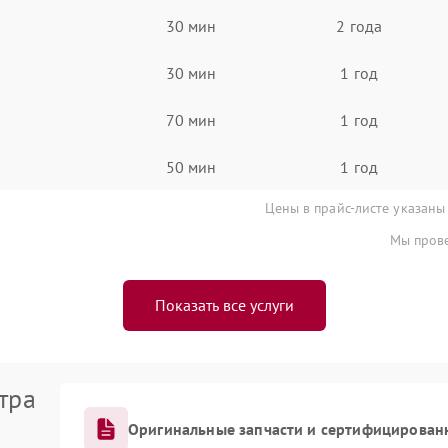
30 мин
2 года
30 мин
1 год
70 мин
1 год
50 мин
1 год
Цены в прайс-листе указаны
Мы прове
Показать все услуги
тра
Оригинальные запчасти и сертифицирован