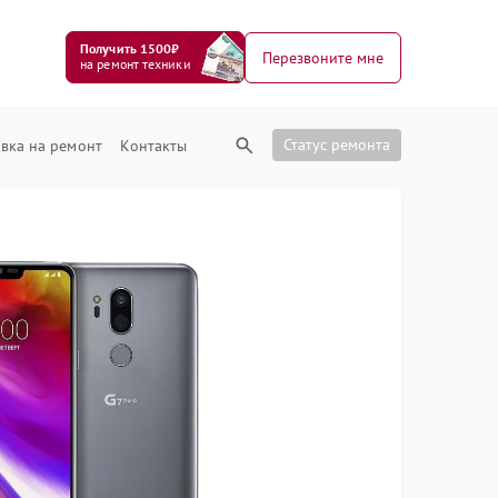
Получить 1500₽
Перезвоните мне
на ремонт техники
Статус ремонта
вка на ремонт
Контакты