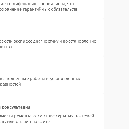
ие сертификацию специалисты, что
сохранение гарантийных обязательств
вести экспресс-диагностику и восстановление
ойства
 выполненные работы и установленные
правностей
 консультация
имости ремонта, отсутствие скрытых платежей
ону или онлайн на сайте