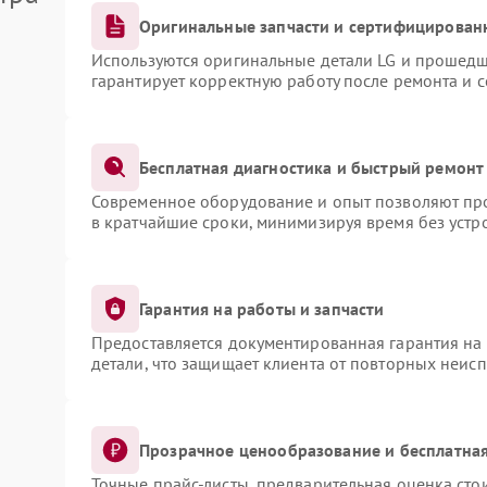
Оригинальные запчасти и сертифицирован
Используются оригинальные детали LG и прошедш
гарантирует корректную работу после ремонта и 
Бесплатная диагностика и быстрый ремонт
Современное оборудование и опыт позволяют про
в кратчайшие сроки, минимизируя время без устр
Гарантия на работы и запчасти
Предоставляется документированная гарантия на
детали, что защищает клиента от повторных неис
Прозрачное ценообразование и бесплатная
Точные прайс-листы, предварительная оценка сто