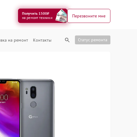
Получить 1500₽
Перезвоните мне
на ремонт техники
Статус ремонта
вка на ремонт
Контакты