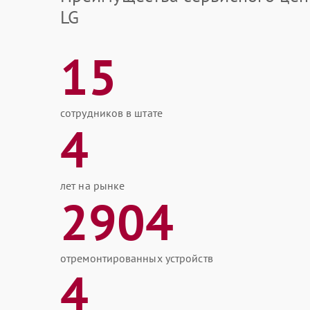
LG
15
сотрудников в штате
4
лет на рынке
2904
отремонтированных устройств
4