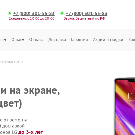
+7 (800) 301-55-83
+7 (800) 301-55-83
Ежедневно, с 10:00 до 20:00
Звонок бесплатный по РФ
ны
О нас
Отзывы
Доставка
Гарантии
Акции и скидки
Зая
 меняют цвет)
и на экране,
цвет)
е от ремонта
й доставкой
до 3-х лет
фонов LG