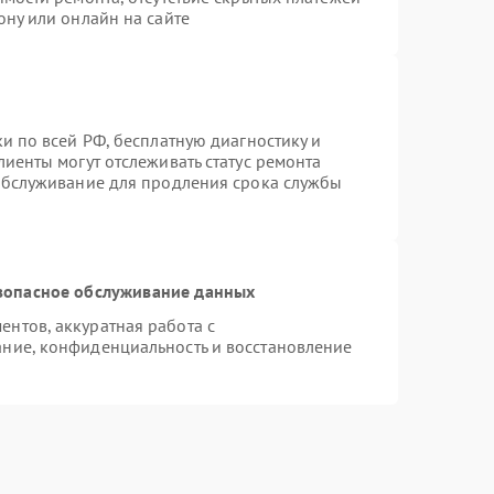
ону или онлайн на сайте
и по всей РФ, бесплатную диагностику и
иенты могут отслеживать статус ремонта
 обслуживание для продления срока службы
зопасное обслуживание данных
нтов, аккуратная работа с
ние, конфиденциальность и восстановление