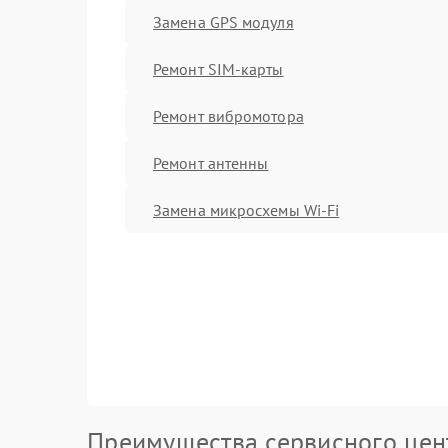
Замена GPS модуля
Ремонт SIM-карты
Ремонт вибромотора
Ремонт антенны
Замена микросхемы Wi-Fi
Преимущества сервисного цен