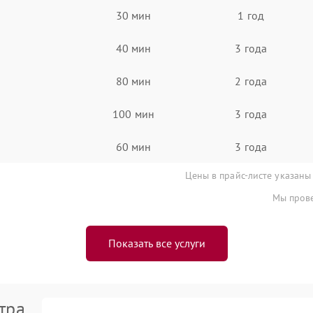
30 мин
1 год
40 мин
3 года
80 мин
2 года
100 мин
3 года
60 мин
3 года
Цены в прайс-листе указаны
Мы прове
Показать все услуги
тра