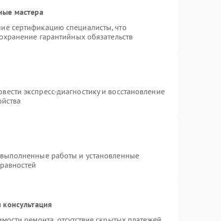
ные мастера
ие сертификацию специалисты, что
сохранение гарантийных обязательств
вести экспресс-диагностику и восстановление
ойства
 выполненные работы и установленные
правностей
 консультация
имости ремонта, отсутствие скрытых платежей