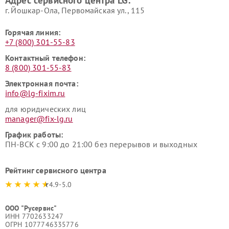
Адрес сервисного центра LG:
г. Йошкар-Ола, Первомайская ул., 115
Горячая линия:
+7 (800) 301-55-83
Контактный телефон:
8 (800) 301-55-83
Электронная почта:
info@lg-fixim.ru
для юридических лиц
manager@fix-lg.ru
График работы:
ПН-ВСК с 9:00 до 21:00 без перерывов и выходных
Рейтинг сервисного центра
4.9-5.0
ООО "Русервис"
ИНН 7702633247
ОГРН 1077746335776