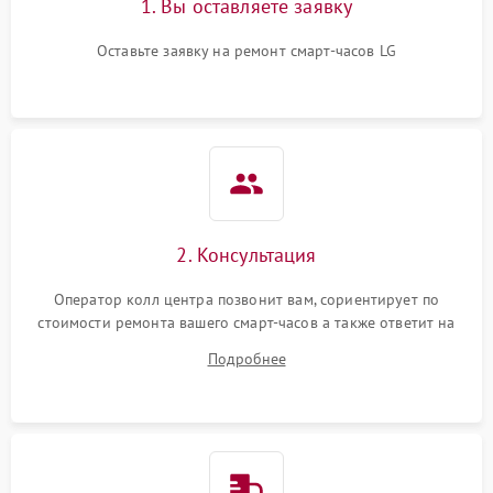
1. Вы оставляете заявку
Оставьте заявку на ремонт смарт-часов LG
2. Консультация
Оператор колл центра позвонит вам, сориентирует по
стоимости ремонта вашего смарт-часов а также ответит на
все ваши вопросы.
Подробнее