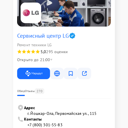
Сервисный центр LG
Ремонт техники LG
5,0
295 оценки
Открыто до 21:00
Маршрут
270
Обзор
Отзывы
Адрес
г. Йошкар-Ола, Первомайская ул., 115
Контакты
+7 (800) 301-55-83