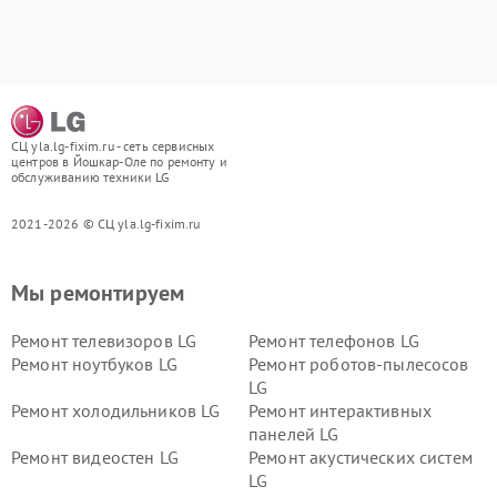
СЦ yla.lg-fixim.ru - сеть сервисных
центров в Йошкар-Оле по ремонту и
обслуживанию техники LG
2021-2026 © СЦ yla.lg-fixim.ru
Мы ремонтируем
Ремонт телевизоров LG
Ремонт телефонов LG
Ремонт ноутбуков LG
Ремонт роботов-пылесосов
LG
Ремонт холодильников LG
Ремонт интерактивных
панелей LG
Ремонт видеостен LG
Ремонт акустических систем
LG