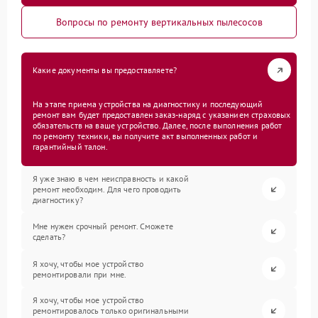
Вопросы по ремонту вертикальных пылесосов
Какие документы вы предоставляете?
На этапе приема устройства на диагностику и последующий
ремонт вам будет предоставлен заказ-наряд с указанием страховых
обязательств на ваше устройство. Далее, после выполнения работ
по ремонту техники, вы получите акт выполненных работ и
гарантийный талон.
Я уже знаю в чем неисправность и какой
ремонт необходим. Для чего проводить
диагностику?
Мне нужен срочный ремонт. Сможете
сделать?
Я хочу, чтобы мое устройство
ремонтировали при мне.
Я хочу, чтобы мое устройство
ремонтировалось только оригинальными