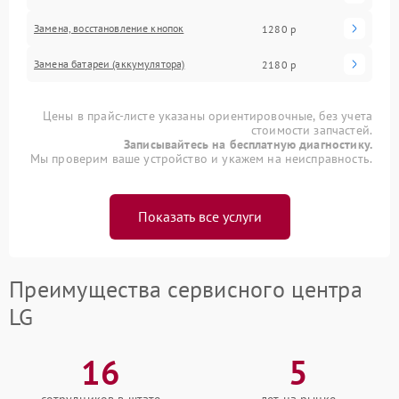
Замена, восстановление кнопок
1280 р
Замена батареи (аккумулятора)
2180 р
Цены в прайс-листе указаны ориентировочные, без учета
стоимости запчастей.
Записывайтесь на бесплатную диагностику.
Мы проверим ваше устройство и укажем на неисправность.
Показать все услуги
Преимущества сервисного центра
LG
16
5