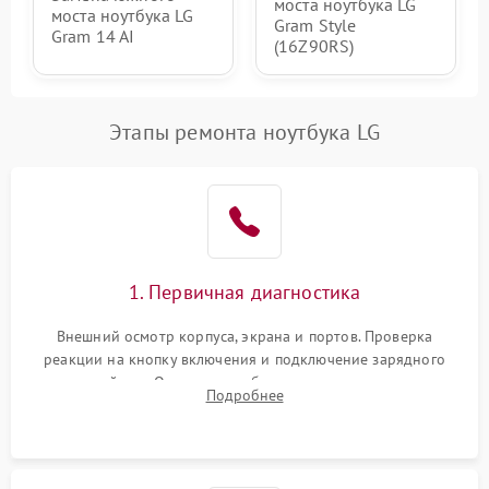
моста ноутбука LG
моста ноутбука LG
Gram Style
Gram 14 AI
(16Z90RS)
Этапы ремонта ноутбука LG
1. Первичная диагностика
Внешний осмотр корпуса, экрана и портов. Проверка
реакции на кнопку включения и подключение зарядного
устройства. Оценка потребления тока с помощью
Подробнее
лабораторного блока питания для локализации проблемы.