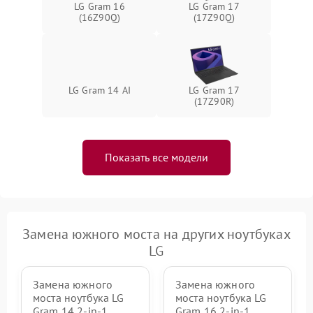
LG Gram 16
LG Gram 17
(16Z90Q)
(17Z90Q)
LG Gram 14 AI
LG Gram 17
(17Z90R)
Показать все модели
Замена южного моста на других ноутбуках
LG
Замена южного
Замена южного
моста ноутбука LG
моста ноутбука LG
Gram 14 2-in-1
Gram 16 2-in-1