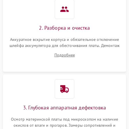
2. Разборка и очистка
Аккуратное вскрытие корпуса и обязательное отключение
шлейфа аккумулятора для обесточивания платы. Демонтаж
системы охлаждения, очистка кулера от пыли и удаление
Подробнее
высохшей термопасты с кристаллов чипов.
3. Глубокая аппаратная дефектовка
Осмотр материнской платы под микроскопом на наличие
окислов от влаги и прогаров. Замеры сопротивлений и