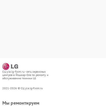
СЦ yla.lg-fixim.ru - сеть сервисных
центров в Йошкар-Оле по ремонту и
обслуживанию техники LG
2021-2026 © СЦ yla.lg-fixim.ru
Мы ремонтируем