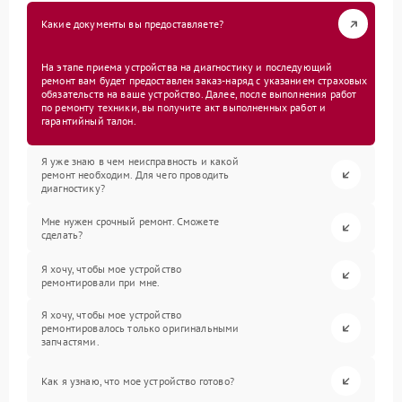
Какие документы вы предоставляете?
На этапе приема устройства на диагностику и последующий
ремонт вам будет предоставлен заказ-наряд с указанием страховых
обязательств на ваше устройство. Далее, после выполнения работ
по ремонту техники, вы получите акт выполненных работ и
гарантийный талон.
Я уже знаю в чем неисправность и какой
ремонт необходим. Для чего проводить
диагностику?
Мне нужен срочный ремонт. Сможете
сделать?
Я хочу, чтобы мое устройство
ремонтировали при мне.
Я хочу, чтобы мое устройство
ремонтировалось только оригинальными
запчастями.
Как я узнаю, что мое устройство готово?