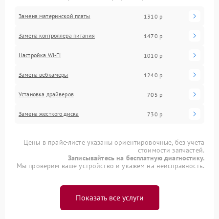
Замена материнской платы
1310 р
Замена контроллера питания
1470 р
Настройка Wi-Fi
1010 р
Замена вебкамеры
1240 р
Установка драйверов
705 р
Замена жесткого диска
730 р
Цены в прайс-листе указаны ориентировочные, без учета
стоимости запчастей.
Записывайтесь на бесплатную диагностику.
Мы проверим ваше устройство и укажем на неисправность.
Показать все услуги