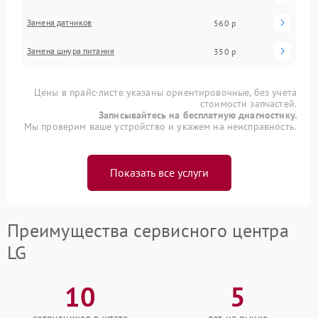
Замена датчиков
560 р
Замена шнура питания
350 р
Цены в прайс-листе указаны ориентировочные, без учета
стоимости запчастей.
Записывайтесь на бесплатную диагностику.
Мы проверим ваше устройство и укажем на неисправность.
Показать все услуги
Преимущества сервисного центра
LG
10
5