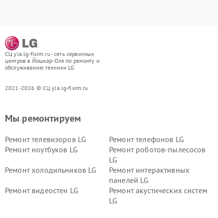
СЦ yla.lg-fixim.ru - сеть сервисных
центров в Йошкар-Оле по ремонту и
обслуживанию техники LG
2021-2026 © СЦ yla.lg-fixim.ru
Мы ремонтируем
Ремонт телевизоров LG
Ремонт телефонов LG
Ремонт ноутбуков LG
Ремонт роботов-пылесосов
LG
Ремонт холодильников LG
Ремонт интерактивных
панелей LG
Ремонт видеостен LG
Ремонт акустических систем
LG
Ремонт портативных акустик
Ремонт камер