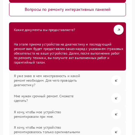
Вопросы по ремонту интерактивных панелей
Какие документы вы предоставляете?
На этапе приема устройства на диагностику и последующий
ремонт вам будет предоставлен заказ-наряд с указанием страховых
обязательств на ваше устройство. Далее, после выполнения работ
по ремонту техники, вы получите акт выполненных работ и
гарантийный талон.
Я уже знаю в чем неисправность и какой
ремонт необходим. Для чего проводить
диагностику?
Мне нужен срочный ремонт. Сможете
сделать?
Я хочу, чтобы мое устройство
ремонтировали при мне.
Я хочу, чтобы мое устройство
ремонтировалось только оригинальными