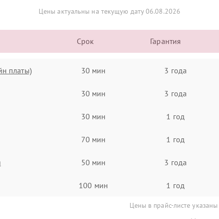
Цены актуальны на текущую дату 06.08.2026
Срок
Гарантия
йн платы)
30 мин
3 года
30 мин
3 года
30 мин
1 год
70 мин
1 год
я
50 мин
3 года
100 мин
1 год
Цены в прайс-листе указаны