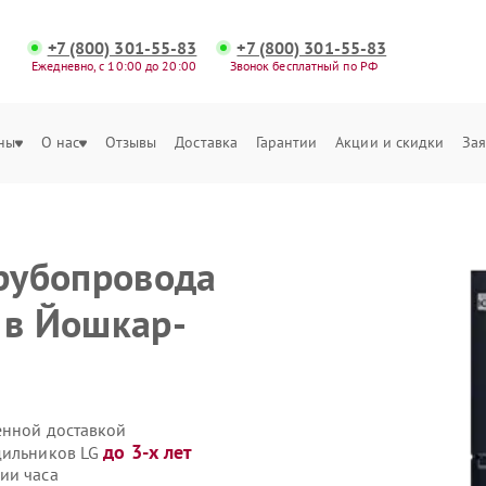
+7 (800) 301-55-83
+7 (800) 301-55-83
Ежедневно, с 10:00 до 20:00
Звонок бесплатный по РФ
ны
О нас
Отзывы
Доставка
Гарантии
Акции и скидки
Зая
трубопровода
 в Йошкар-
енной доставкой
до 3-х лет
дильников LG
ии часа