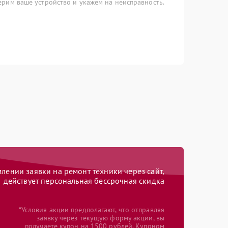
рим ваше устройство и укажем на неисправность.
ении заявки на ремонт техники через сайт,
действует персональная бессрочная скидка
*Условия акции предполагают, что отправляя
заявку через текущую форму акции, вы
получаете купон на 1500 рублей. Купоном