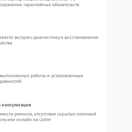
сохранение гарантийных обязательств
вести экспресс-диагностику и восстановление
ойства
 выполненные работы и установленные
правностей
 консультация
имости ремонта, отсутствие скрытых платежей
ону или онлайн на сайте