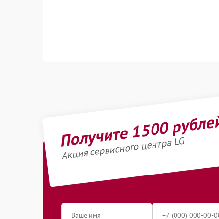
Получите 1500 рубле
Акция сервисного центра LG