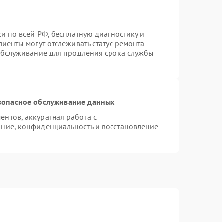
и по всей РФ, бесплатную диагностику и
иенты могут отслеживать статус ремонта
 обслуживание для продления срока службы
зопасное обслуживание данных
нтов, аккуратная работа с
ние, конфиденциальность и восстановление