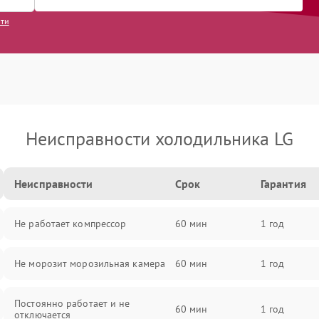
сти
Неисправности холодильника LG
Неисправности
Срок
Гарантия
Не работает компрессор
60 мин
1 год
Не морозит морозильная камера
60 мин
1 год
Постоянно работает и не
60 мин
1 год
отключается