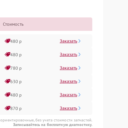
Стоимость
Заказать
480 р
Заказать
480 р
Заказать
780 р
Заказать
630 р
Заказать
480 р
Заказать
870 р
 ориентировочные, без учета стоимости запчастей.
Записывайтесь на бесплатную диагностику.