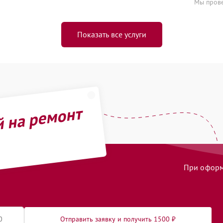
Мы прове
Показать все услуги
й на ремонт
При оформл
Отправить заявку и получить 1500 ₽