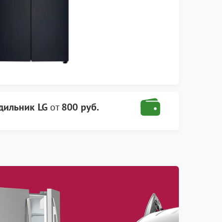
дильник LG
от
800 руб.