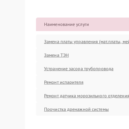
Наименование услуги
Замена платы управления (мат.платы, ме
Замена ТЭН
Устранение засора трубопровода
Ремонт испарителя
Ремонт датчика морозильного отделени
Прочистка дренажной системы