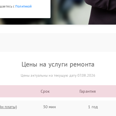
ашаетесь с
Политикой
Цены на услуги ремонта
Цены актуальны на текущую дату 07.08.2026
Срок
Гарантия
йн платы)
30 мин
1 год