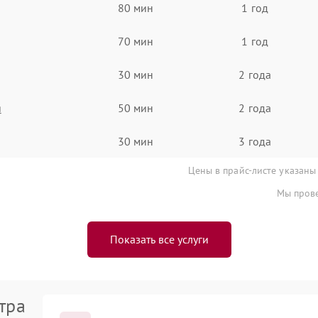
80 мин
1 год
70 мин
1 год
30 мин
2 года
я
50 мин
2 года
30 мин
3 года
Цены в прайс-листе указаны
Мы прове
Показать все услуги
тра