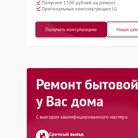
Получите 1500 рублей на ремонт
Оригинальные комплектующие LG
Получить консультацию
Наши це
Ремонт бытовой
у Вас дома
С выездом квалифицированного мастера
Срочный выезд