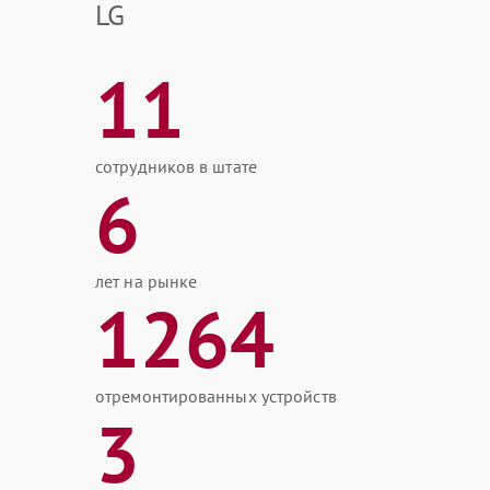
LG
11
сотрудников в штате
6
лет на рынке
1264
отремонтированных устройств
3