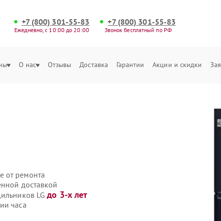
+7 (800) 301-55-83
+7 (800) 301-55-83
Ежедневно, с 10:00 до 20:00
Звонок бесплатный по РФ
ны
О нас
Отзывы
Доставка
Гарантии
Акции и скидки
Зая
е от ремонта
енной доставкой
до 3-х лет
дильников LG
ии часа