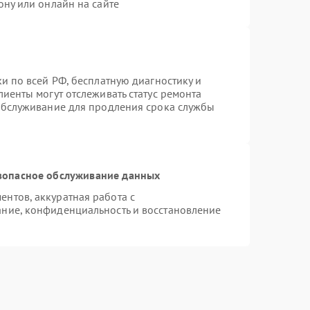
ону или онлайн на сайте
и по всей РФ, бесплатную диагностику и
иенты могут отслеживать статус ремонта
 обслуживание для продления срока службы
зопасное обслуживание данных
нтов, аккуратная работа с
ние, конфиденциальность и восстановление