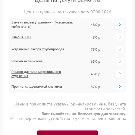
Цены актуальны на текущую дату 07.08.2026
Замена платы управления (мат.платы,
480 р
мейн платы)
Замена ТЭН
480 р
Устранение засора трубопровода
780 р
Ремонт испарителя
630 р
Ремонт датчика морозильного
430 р
отделения
Прочистка дренажной системы
870 р
Цены в прайс-листе указаны ориентировочные, без учета
стоимости запчастей.
Записывайтесь на бесплатную диагностику.
Мы проверим ваше устройство и укажем на неисправность.