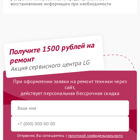
восстановление информации при необходимости
Получите 1500 рублей на
ремонт
Акция сервисного центра LG
При оформлении заявки на ремонт техники через
сайт,
действует персональная бессрочная скидка
Отправляя, Вы соглашаетесь с
политикой конфиденциальности