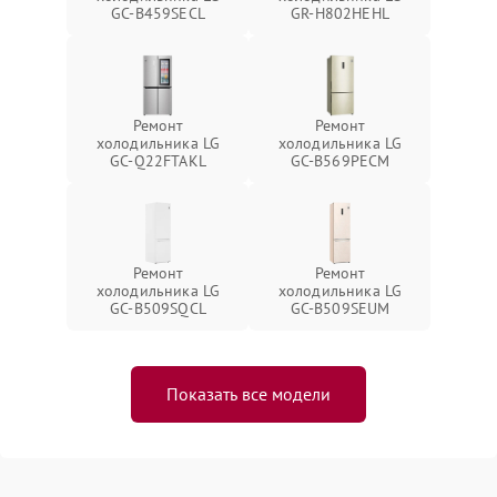
GC-B459SECL
GR-H802HEHL
Ремонт
Ремонт
холодильника LG
холодильника LG
GC-Q22FTAKL
GC-B569PECM
Ремонт
Ремонт
холодильника LG
холодильника LG
GC-B509SQCL
GC-B509SEUM
Показать все модели