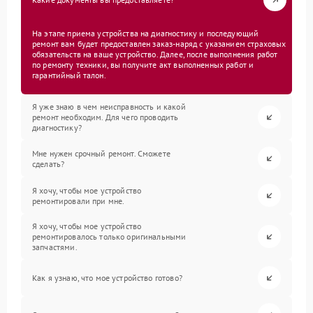
На этапе приема устройства на диагностику и последующий
ремонт вам будет предоставлен заказ-наряд с указанием страховых
обязательств на ваше устройство. Далее, после выполнения работ
по ремонту техники, вы получите акт выполненных работ и
гарантийный талон.
Я уже знаю в чем неисправность и какой
ремонт необходим. Для чего проводить
диагностику?
Мне нужен срочный ремонт. Сможете
сделать?
Я хочу, чтобы мое устройство
ремонтировали при мне.
Я хочу, чтобы мое устройство
ремонтировалось только оригинальными
запчастями.
Как я узнаю, что мое устройство готово?