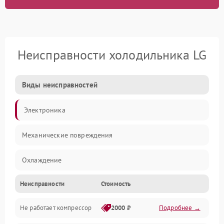
Неисправности холодильника LG
Виды неисправностей
Электроника
Механические повреждения
Охлаждение
Неисправности
Стоимость
Механика
Не работает компрессор
2000 ₽
Подробнее →
Электропитание