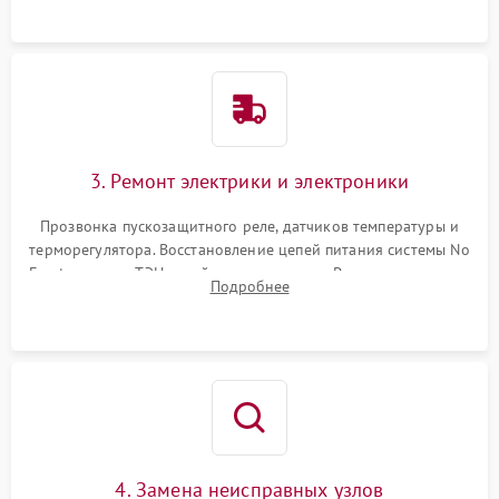
3. Ремонт электрики и электроники
Прозвонка пускозащитного реле, датчиков температуры и
терморегулятора. Восстановление цепей питания системы No
Frost, включая ТЭН оттайки и вентилятор. Ремонт или замена
Подробнее
платы управления при сбоях алгоритмов.
4. Замена неисправных узлов