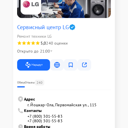
Сервисный центр LG
Ремонт техники LG
5,0
240 оценки
Открыто до 21:00
Маршрут
240
Обзор
Отзывы
Адрес
г. Йошкар-Ола, Первомайская ул., 115
Контакты
+7 (800) 301-55-83
+7 (800) 301-55-83
Время работы