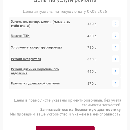
Цены актуальны на текущую дату 07.08.2026
Замена платы управления (мат.платы,
480 р
мейн платы)
Замена ТЭН
480 р
Устранение засора трубопровода
780 р
Ремонт испарителя
630 р
Ремонт датчика морозильного
430 р
отделения
Прочистка дренажной системы
870 р
Цены в прайс-листе указаны ориентировочные, без учета
стоимости запчастей.
Записывайтесь на бесплатную диагностику.
Мы проверим ваше устройство и укажем на неисправность.