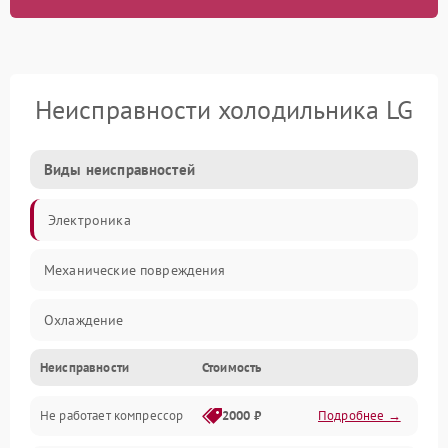
Неисправности холодильника LG
Виды неисправностей
Электроника
Механические повреждения
Охлаждение
Неисправности
Стоимость
Механика
Не работает компрессор
2000 ₽
Подробнее →
Электропитание