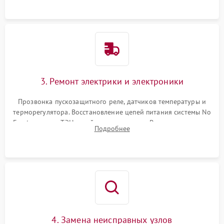
3. Ремонт электрики и электроники
Прозвонка пускозащитного реле, датчиков температуры и
терморегулятора. Восстановление цепей питания системы No
Frost, включая ТЭН оттайки и вентилятор. Ремонт или замена
Подробнее
платы управления при сбоях алгоритмов.
4. Замена неисправных узлов