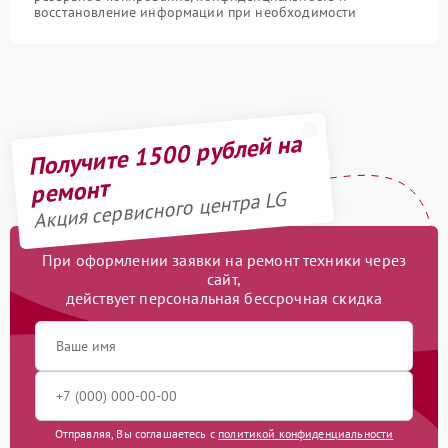
восстановление информации при необходимости
Получите 1500 рублей на
ремонт
Акция сервисного центра LG
При оформлении заявки на ремонт техники через
сайт,
действует персональная бессрочная скидка
Отправляя, Вы соглашаетесь с
политикой конфиденциальности