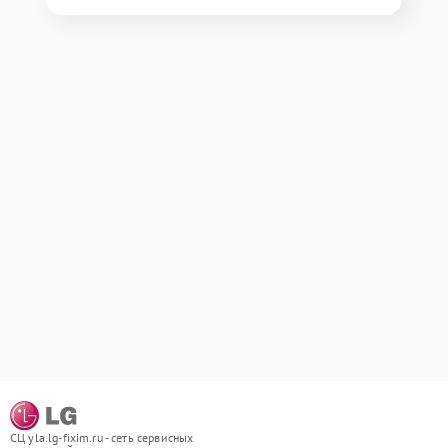
СЦ yla.lg-fixim.ru - сеть сервисных