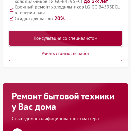
до 3-х лет
холодильников LG GC-B459SECL
Срочный ремонт холодильников LG GC-B459SECL
в течении часа
20%
Скидка для вас до
Консультация со специалистом
Узнать стоимость работ
Ремонт бытовой техники
у Вас дома
С выездом квалифицированного мастера