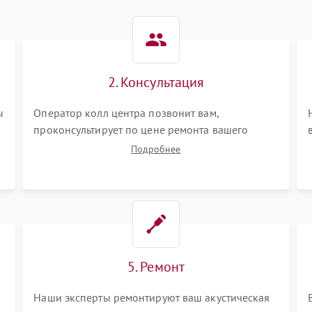
2. Консультация
ы
Оператор колл центра позвонит вам,
проконсультирует по цене ремонта вашего
акустической системы а также ответит на все
Подробнее
ваши вопросы.
5. Ремонт
Наши эксперты ремонтируют ваш акустическая