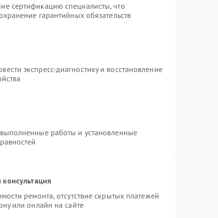
ие сертификацию специалисты, что
сохранение гарантийных обязательств
вести экспресс-диагностику и восстановление
ойства
 выполненные работы и установленные
правностей
 консультация
имости ремонта, отсутствие скрытых платежей
ону или онлайн на сайте