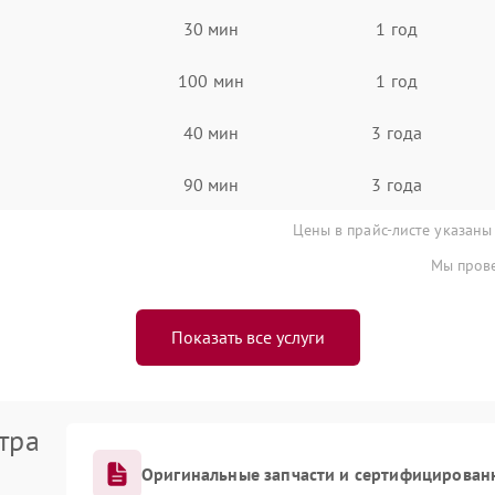
30 мин
1 год
100 мин
1 год
40 мин
3 года
90 мин
3 года
Цены в прайс-листе указаны
Мы прове
Показать все услуги
тра
Оригинальные запчасти и сертифицирован