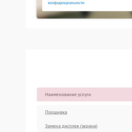
конфиденциальности
Наименование услуги
Прошивка
Замена дисплея (экрана)