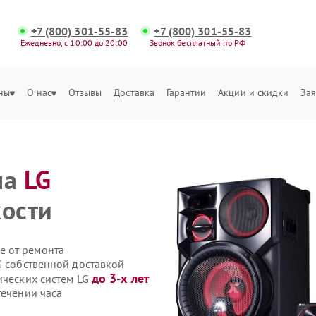
+7 (800) 301-55-83
+7 (800) 301-55-83
Ежедневно, с 10:00 до 20:00
Звонок бесплатный по РФ
ны
О нас
Отзывы
Доставка
Гарантии
Акции и скидки
Зая
ма
LG
кости
е от ремонта
G собственной доставкой
до 3-х лет
ических систем LG
течении часа