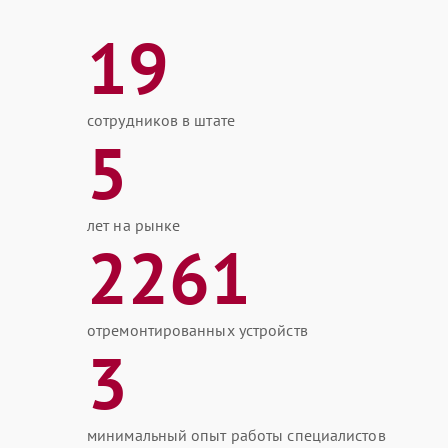
19
сотрудников в штате
5
лет на рынке
2261
отремонтированных устройств
3
минимальный опыт работы специалистов