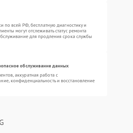
и по всей РФ, бесплатную диагностику и
иенты могут отслеживать статус ремонта
 обслуживание для продления срока службы
зопасное обслуживание данных
нтов, аккуратная работа с
ние, конфиденциальность и восстановление
LG