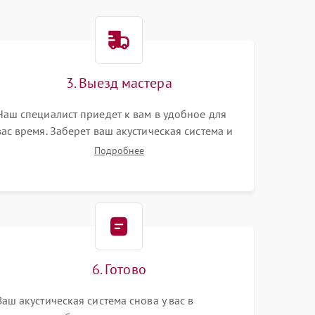
3. Выезд мастера
Наш специалист приедет к вам в удобное для
вас время. Заберет ваш акустическая система и
привезет на склад для диагностики.
Подробнее
6. Готово
Ваш акустическая система снова у вас в